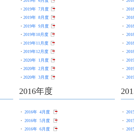
・
2019年 6月度
・
201
・
2019年 7月度
・
201
・
2019年 8月度
・
201
・
2019年 9月度
・
201
・
2019年10月度
・
201
・
2019年11月度
・
201
・
2019年12月度
・
201
・
2020年 1月度
・
201
・
2020年 2月度
・
201
・
2020年 3月度
・
201
2016年度
20
・
2016年 4月度
・
20
・
2016年 5月度
・
20
・
2016年 6月度
・
20