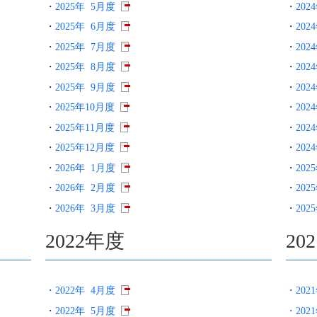
・
2025年 5月度
・
202
・
2025年 6月度
・
202
・
2025年 7月度
・
202
・
2025年 8月度
・
202
・
2025年 9月度
・
202
・
2025年10月度
・
202
・
2025年11月度
・
202
・
2025年12月度
・
202
・
2026年 1月度
・
202
・
2026年 2月度
・
202
・
2026年 3月度
・
202
2022年度
20
・2022年 4月度
・202
・
2022年 5月度
・202