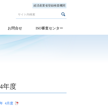
経済産業省登録検査機関
サイト内検索
検索
お問合せ
ISO審査センター
24年度
4年 4月度