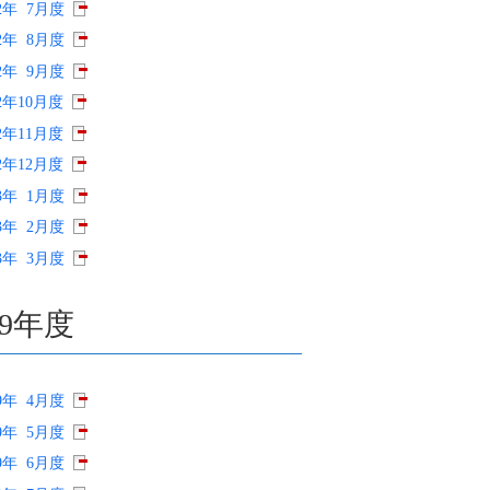
2年 7月度
2年 8月度
2年 9月度
2年10月度
2年11月度
2年12月度
3年 1月度
3年 2月度
3年 3月度
09年度
9年 4月度
9年 5月度
9年 6月度