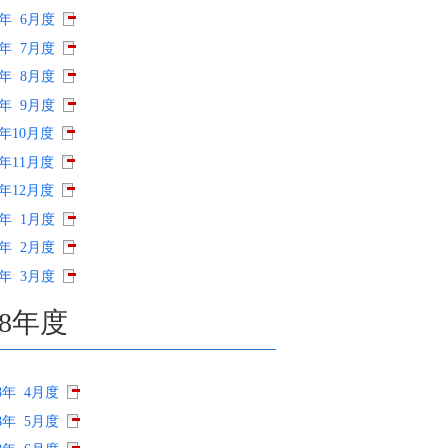
1年 6月度
1年 7月度
1年 8月度
1年 9月度
1年10月度
1年11月度
1年12月度
2年 1月度
2年 2月度
2年 3月度
18年度
8年 4月度
8年 5月度