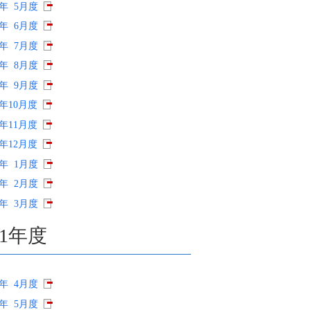
4年 5月度
4年 6月度
4年 7月度
4年 8月度
4年 9月度
4年10月度
4年11月度
4年12月度
5年 1月度
5年 2月度
5年 3月度
21年度
1年 4月度
1年 5月度