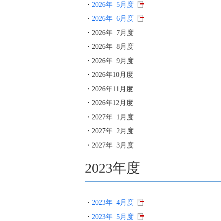
・
2026年 5月度
・
2026年 6月度
・2026年 7月度
・2026年 8月度
・2026年 9月度
・2026年10月度
・2026年11月度
・2026年12月度
・2027年 1月度
・2027年 2月度
・2027年 3月度
2023年度
・
2023年 4月度
・
2023年 5月度