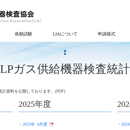
依頼試験
LIAについて
申請様式
LPガス供給機器検査統計
統計資料を公開しております。(PDF)
2025年度
20
・
2025年 4月度
・
202