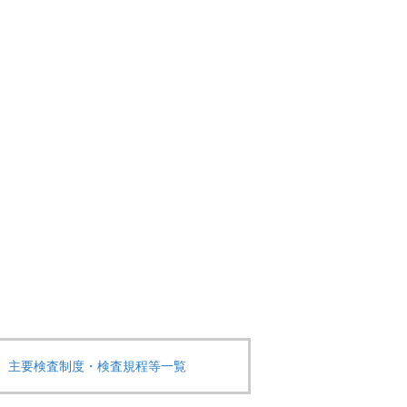
主要検査制度・検査規程等一覧