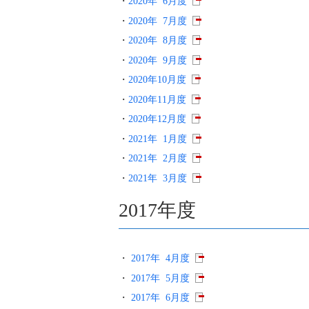
・
2020年 6月度
・
2020年 7月度
・
2020年 8月度
・
2020年 9月度
・
2020年10月度
・
2020年11月度
・
2020年12月度
・
2021年 1月度
・
2021年 2月度
・
2021年 3月度
2017年度
・
2017年 4月度
・
2017年 5月度
・
2017年 6月度