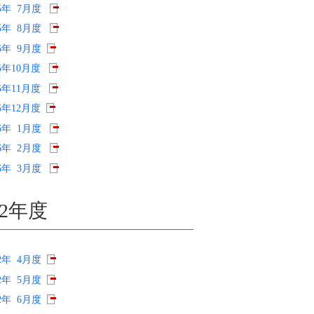
15年 7月度
15年 8月度
5年 9月度
15年10月度
15年11月度
5年12月度
16年 1月度
16年 2月度
16年 3月度
12年度
2年 4月度
2年 5月度
2年 6月度