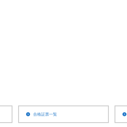
合格証票一覧